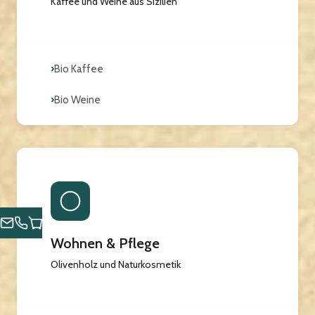
Kaffee und Weine aus Sizilien
›
Bio Kaffee
›
Bio Weine
Wohnen & Pflege
Olivenholz und Naturkosmetik