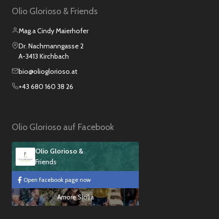
Olio Glorioso & Friends
Mag.a Cindy Maierhofer
Dr. Nachmanngasse 2
A-3413 Kirchbach
bio@olioglorioso.at
+43 680 160 38 26
Olio Glorioso auf Facebook
Olio Glorioso &
Friends
Open facebook page now
Amore Sicilia