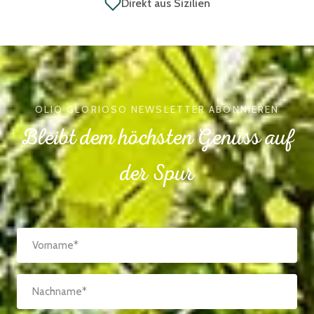
Direkt aus Sizilien
OLIO GLORIOSO NEWSLETTER ABONNIEREN
Bleibt dem höchsten Genuss auf
der Spur