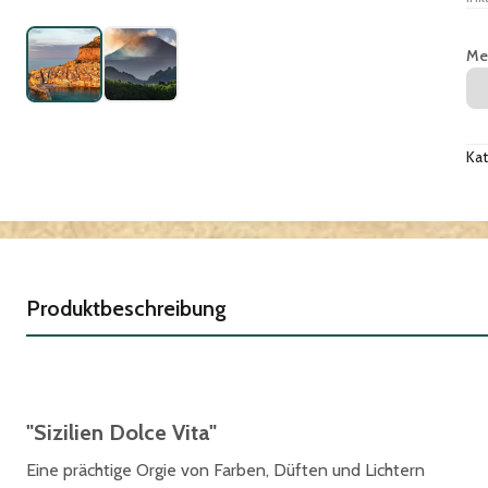
Me
Kat
Produktbeschreibung
"
Sizilien Dolce Vita
"
Eine prächtige Orgie von Farben, Düften und Lichtern