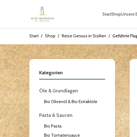
Start
Shop
Unsere B
Start
/
Shop
/
Reise Genuss in Sizilien
/
Kategorien
Öle & Grundlagen
Bio Olivenöl & Bio Extraktöle
Pasta & Saucen
Bio Pasta
Bio Tomatensauce