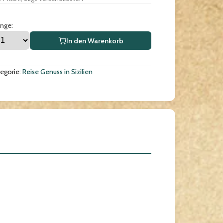
nge:
In den Warenkorb
egorie:
Reise Genuss in Sizilien