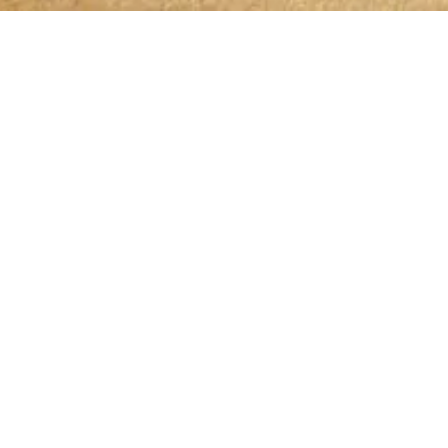
Bleibt 
Ich habe die
Datenschutzerklärung
zur Kenntn
werden. Meine Daten werden dabei nur stren