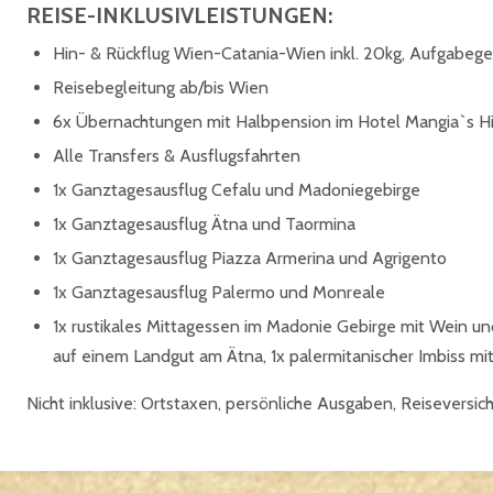
REISE-INKLUSIVLEISTUNGEN:
Hin- & Rückflug Wien-Catania-Wien inkl. 20kg, Aufgabege
Reisebegleitung ab/bis Wien
6x Übernachtungen mit Halbpension im Hotel Mangia`s H
Alle Transfers & Ausflugsfahrten
1x Ganztagesausflug Cefalu und Madoniegebirge
1x Ganztagesausflug Ätna und Taormina
1x Ganztagesausflug Piazza Armerina und Agrigento
1x Ganztagesausflug Palermo und Monreale
1x rustikales Mittagessen im Madonie Gebirge mit Wein un
auf einem Landgut am Ätna, 1x palermitanischer Imbiss m
Nicht inklusive: Ortstaxen, persönliche Ausgaben, Reiseversich