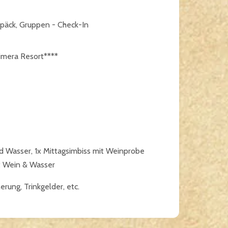
päck, Gruppen - Check-In
imera Resort****
d Wasser, 1x Mittagsimbiss mit Weinprobe
it Wein & Wasser
erung, Trinkgelder, etc.