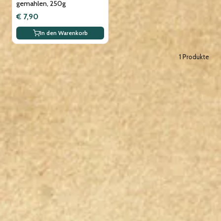
gemahlen, 250g
€ 7,90
In den Warenkorb
1 Produkte