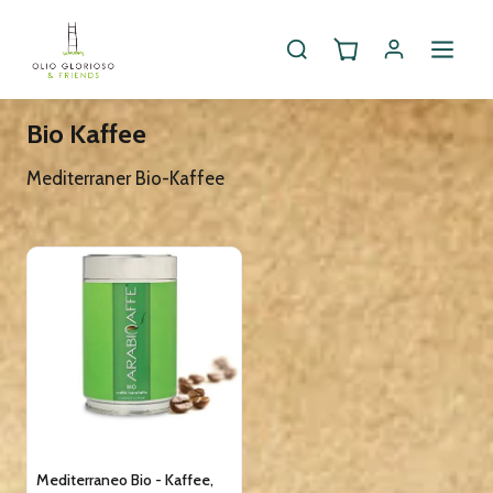
Start
/
Shop
/
Getränke
/
Bio Kaffee
Bio Kaffee
Mediterraner Bio-Kaffee
Mediterraneo Bio - Kaffee,