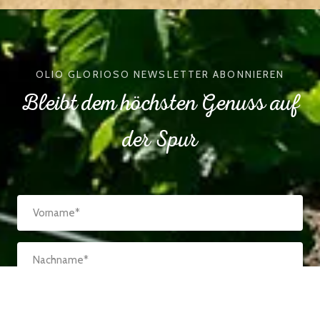
OLIO GLORIOSO NEWSLETTER ABONNIEREN
Bleibt dem höchsten Genuss auf
der Spur