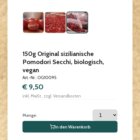
150g Original sizilianische
Pomodori Secchi, biologisch,
vegan
Art.-Nr.: OG10095
€ 9,50
inkl. MwSt., zzgl. Versandkosten
Menge:
In den Warenkorb