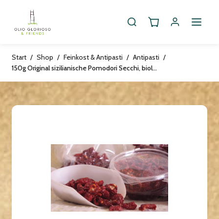
Start
/
Shop
/
Feinkost & Antipasti
/
Antipasti
/
150g Original sizilianische Pomodori Secchi, biologisch, vegan