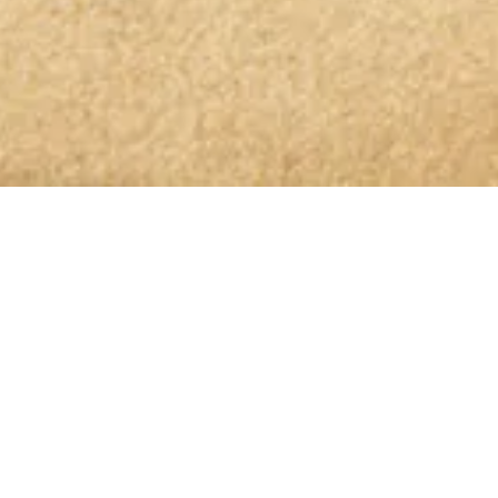
OLIO GLORIOSO NEWSLETTER ABONNIEREN
Bleibt dem höchsten Genuss auf
der Spur