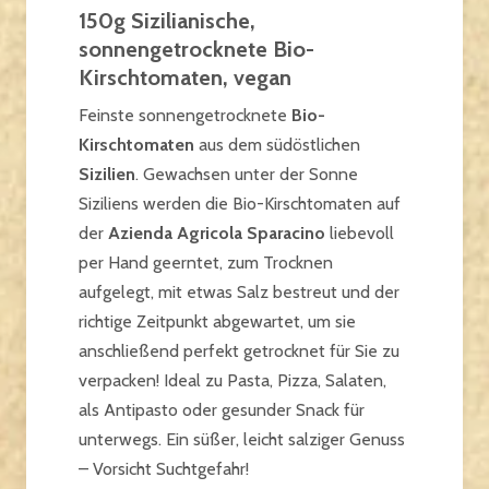
150g Sizilianische,
sonnengetrocknete Bio-
Kirschtomaten, vegan
Feinste sonnengetrocknete
Bio-
Kirschtomaten
aus dem südöstlichen
Sizilien
. Gewachsen unter der Sonne
Siziliens werden die Bio-Kirschtomaten auf
der
Azienda Agricola Sparacino
liebevoll
per Hand geerntet, zum Trocknen
aufgelegt, mit etwas Salz bestreut und der
richtige Zeitpunkt abgewartet, um sie
anschließend perfekt getrocknet für Sie zu
verpacken! Ideal zu Pasta, Pizza, Salaten,
als Antipasto oder gesunder Snack für
unterwegs. Ein süßer, leicht salziger Genuss
– Vorsicht Suchtgefahr!