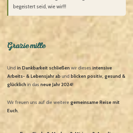
begeistert seid, wie wir!!!
Grazie mille
Und
in Dankbarkeit schließen
wir dieses
intensive
Arbeits- & Lebensjahr ab
und
blicken positiv, gesund &
glücklich
in das
neue Jahr 2024!
Wir freuen uns auf die weitere
gemeinsame Reise mit
Euch
,