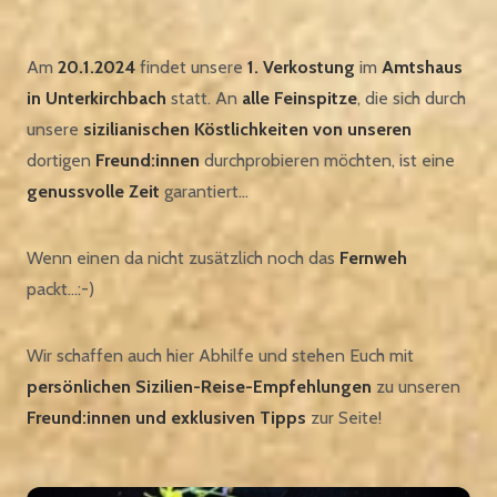
Am
20.1.2024
findet unsere
1. Verkostung
im
Amtshaus
in Unterkirchbach
statt. An
alle Feinspitze
, die sich durch
unsere
sizilianischen Köstlichkeiten von unseren
dortigen
Freund:innen
durchprobieren möchten, ist eine
genussvolle Zeit
garantiert…
Wenn einen da nicht zusätzlich noch das
Fernweh
packt…:-)
Wir schaffen auch hier Abhilfe und stehen Euch mit
persönlichen Sizilien-Reise-Empfehlungen
zu unseren
Freund:innen und exklusiven Tipps
zur Seite!