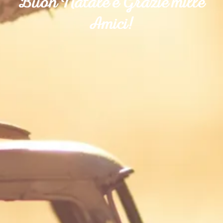
Buon Natale e Grazie mille
Amici!