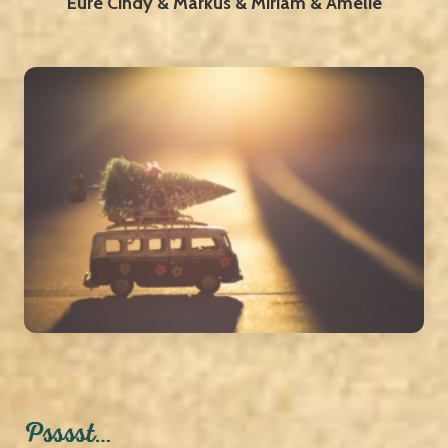
Eure
Cindy & Markus & Miriam & Amelie
Psssst…